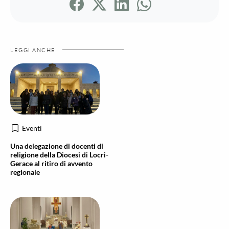
LEGGI ANCHE
Eventi
Una delegazione di docenti di
religione della Diocesi di Locri-
Gerace al ritiro di avvento
regionale