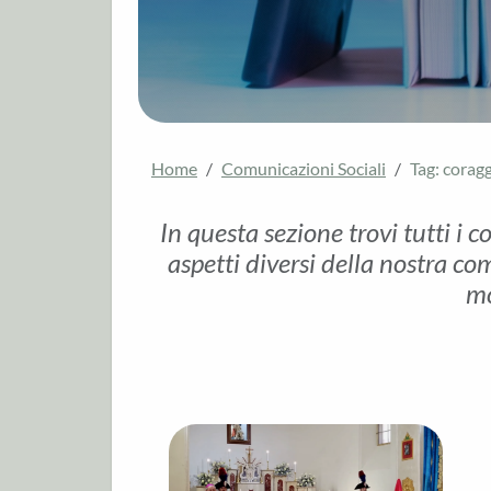
Home
Comunicazioni Sociali
Tag: corag
In questa sezione trovi tutti i c
aspetti diversi della nostra com
mo