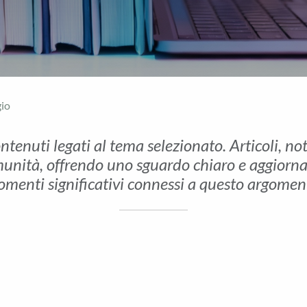
gio
ontenuti legati al tema selezionato. Articoli, no
unità, offrendo uno sguardo chiaro e aggiornato 
menti significativi connessi a questo argomen