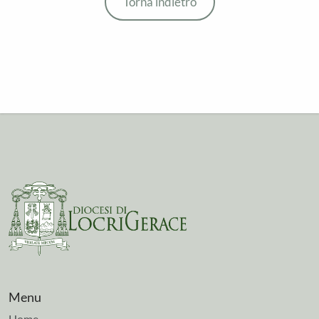
Torna indietro
Menu
Home