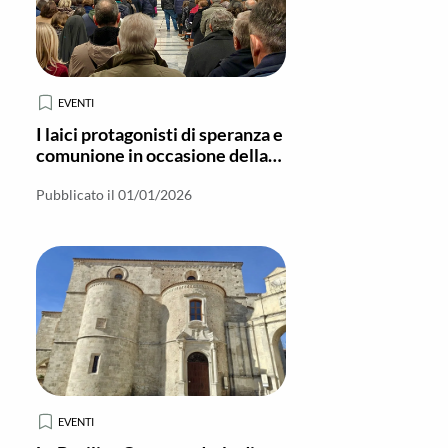
EVENTI
I laici protagonisti di speranza e
comunione in occasione della
chiusura del Giubileo a Locri
Pubblicato il 01/01/2026
EVENTI