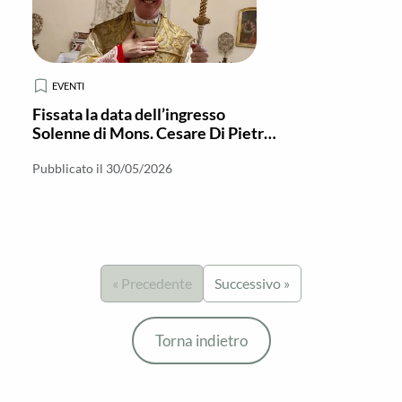
EVENTI
Fissata la data dell’ingresso
Solenne di Mons. Cesare Di Pietro
a Locri-Gerace
Pubblicato il 30/05/2026
« Precedente
Successivo »
Torna indietro