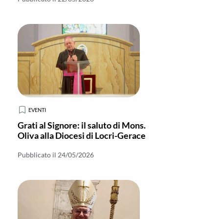
EVENTI
Grati al Signore: il saluto di Mons.
Oliva alla Diocesi di Locri-Gerace
Pubblicato il 24/05/2026