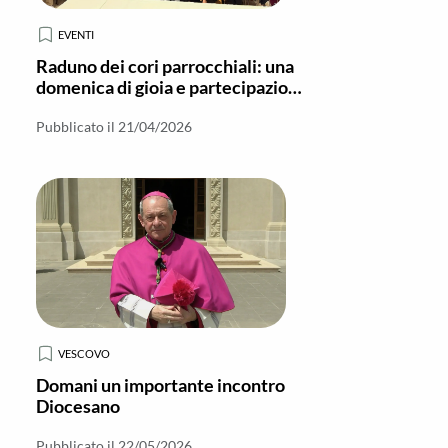
EVENTI
Raduno dei cori parrocchiali: una
domenica di gioia e partecipazione
a Benestare
Pubblicato il 21/04/2026
VESCOVO
Domani un importante incontro
Diocesano
Pubblicato il 22/05/2026