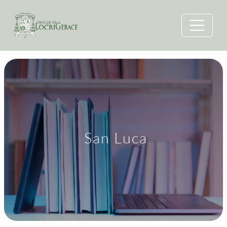
San Luca