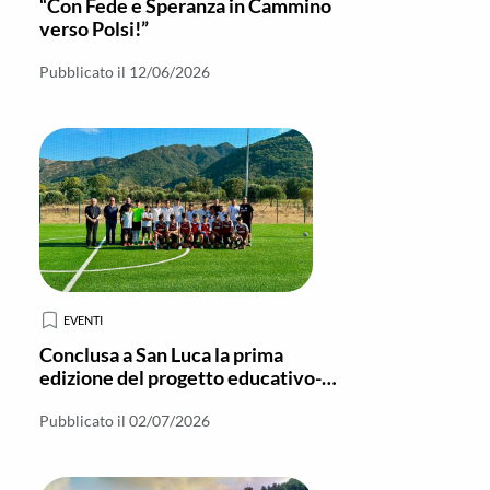
“Con Fede e Speranza in Cammino
verso Polsi!”
Pubblicato il 12/06/2026
EVENTI
Conclusa a San Luca la prima
edizione del progetto educativo-
sportivo “Che partite, in
Parrocchia!”
Pubblicato il 02/07/2026