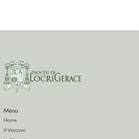
Menu
Home
Il Vescovo