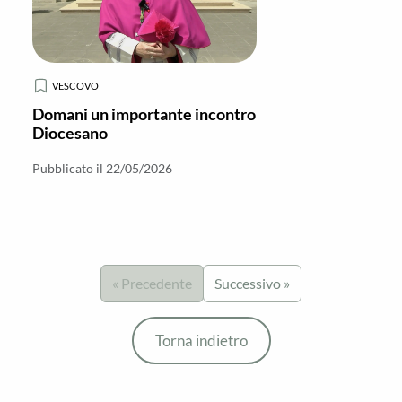
VESCOVO
Domani un importante incontro
Diocesano
Pubblicato il 22/05/2026
« Precedente
Successivo »
Torna indietro