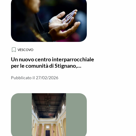
VESCOVO
Un nuovo centro interparrocchiale
per le comunità di Stignano,
Placanica, Riace e Camini
Pubblicato il 27/02/2026