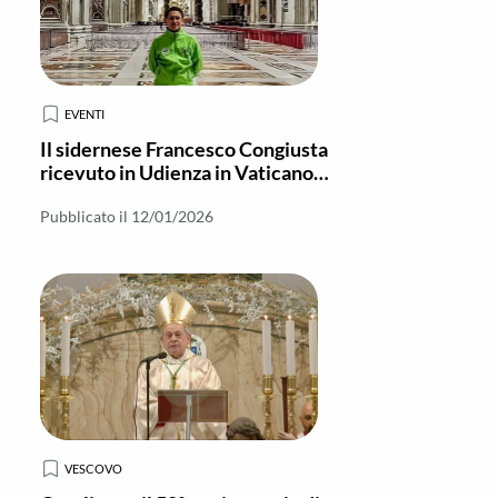
EVENTI
Il sidernese Francesco Congiusta
ricevuto in Udienza in Vaticano
con i collaboratori dell'Anno Santo
Pubblicato il 12/01/2026
VESCOVO