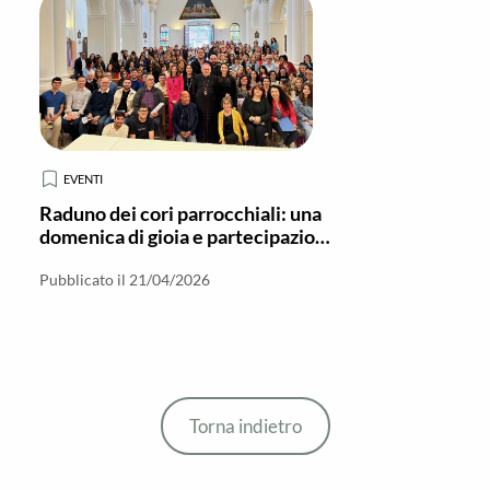
EVENTI
Raduno dei cori parrocchiali: una
domenica di gioia e partecipazione
a Benestare
Pubblicato il 21/04/2026
Torna indietro