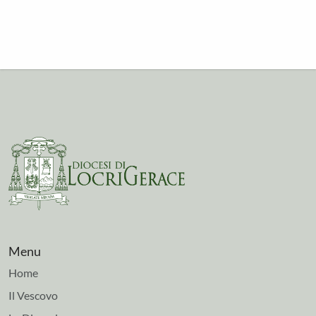
Menu
Home
Il Vescovo