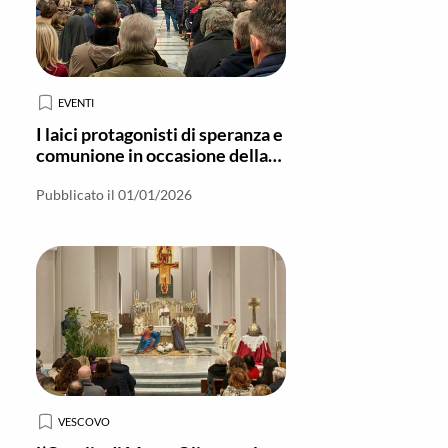
EVENTI
I laici protagonisti di speranza e
comunione in occasione della
chiusura del Giubileo a Locri
Pubblicato il 01/01/2026
VESCOVO