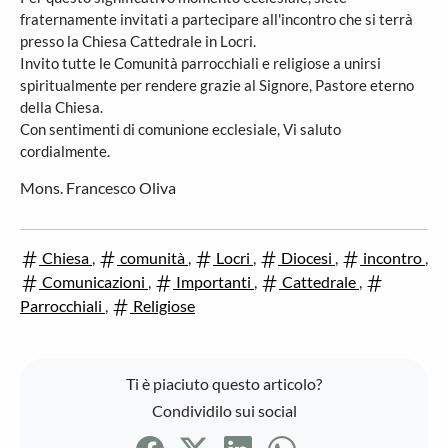
fraternamente invitati a partecipare all'incontro che si terrà
presso la Chiesa Cattedrale in Locri.
Invito tutte le Comunità parrocchiali e religiose a unirsi
spiritualmente per rendere grazie al Signore, Pastore eterno
della Chiesa.
Con sentimenti di comunione ecclesiale, Vi saluto
cordialmente.
Mons. Francesco Oliva
Chiesa
,
comunità
,
Locri
,
Diocesi
,
incontro
,
Comunicazioni
,
Importanti
,
Cattedrale
,
Parrocchiali
,
Religiose
Ti è piaciuto questo articolo?
Condividilo sui social