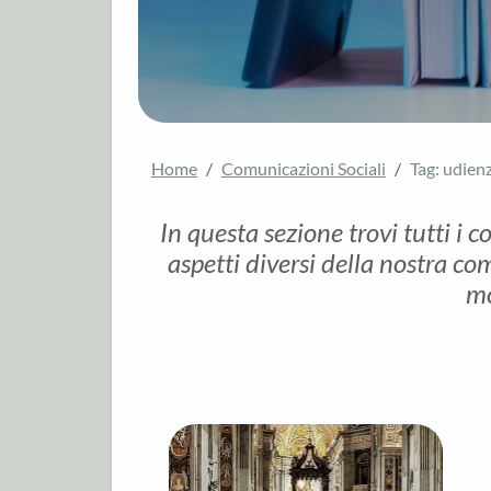
Home
Comunicazioni Sociali
Tag: udien
In questa sezione trovi tutti i c
aspetti diversi della nostra com
mo