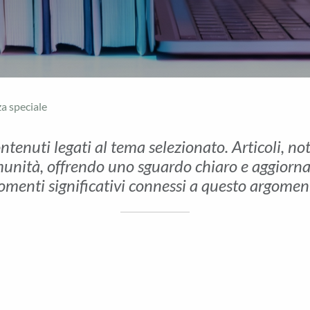
za speciale
ontenuti legati al tema selezionato. Articoli, no
unità, offrendo uno sguardo chiaro e aggiornato 
menti significativi connessi a questo argomen