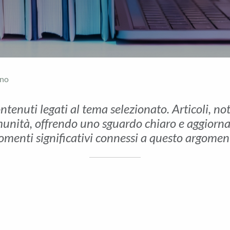
ano
ontenuti legati al tema selezionato. Articoli, no
unità, offrendo uno sguardo chiaro e aggiornato 
menti significativi connessi a questo argomen