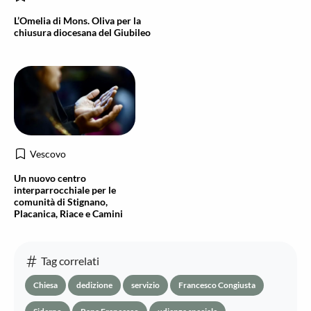
L’Omelia di Mons. Oliva per la
chiusura diocesana del Giubileo
Vescovo
Un nuovo centro
interparrocchiale per le
comunità di Stignano,
Placanica, Riace e Camini
Tag correlati
Chiesa
dedizione
servizio
Francesco Congiusta