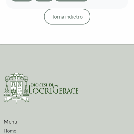
Torna indietro
Menu
Home