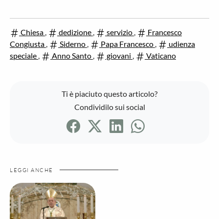
Chiesa
,
dedizione
,
servizio
,
Francesco
Congiusta
,
Siderno
,
Papa Francesco
,
udienza
speciale
,
Anno Santo
,
giovani
,
Vaticano
Ti è piaciuto questo articolo?
Condividilo sui social
LEGGI ANCHE