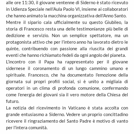
alle ore 11:30, il giovane ventenne di Siderno è stato ricevuto
in Udienza Speciale nell’Aula Paolo VI, insieme ai collaboratori
che hanno animato la macchina organizzativa dell'Anno Santo.
Mentre il sipario cala ufficialmente su questo Giubileo, la
storia di Francesco resta una delle testimonianze più belle di
dedizione e servizio. Non un semplice spettatore, ma un
protagonista attivo che per l’intero anno ha lavorato dietro le
quinte, contribuendo con passione alla riuscita dei grandi
eventi che hanno richiamato fedeli da ogni angolo del pianeta.
L’incontro con il Papa ha rappresentato per il giovane
sidernese il coronamento di un lungo cammino umano e
spirituale. Francesco, che ha documentato l'emozione della
giornata sui propri profili social, si è unito a migliaia di
operatori in un clima di profonda comunione, confermando
come l’energia dei giovani sia il vero motore della Chiesa del
futuro.
La notizia del ricevimento in Vaticano è stata accolta con
grande entusiasmo a Siderno. Vedere un proprio concittadino
ricevere il ringraziamento del Santo Padre è motivo di vanto
per l'intera comunità.