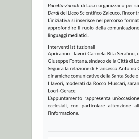
Panetta-Zanotti
di Locri organizzano per s
Dardi
del Liceo Scientifico Zaleuco, l’incont
L’iniziativa si inserisce nel percorso format
approfondire il ruolo della comunicazion
linguaggi mediatici.
Interventi istituzionali
Apriranno i lavori Carmela Rita Serafino, 
Giuseppe Fontana, sindaco della Città di Lo
Seguirà la relazione di Francesco Antonio G
dinamiche comunicative della Santa Sede e d
I lavori, moderati da Rocco Muscari, saran
Locri-Gerace.
L’appuntamento rappresenta un’occasione d
ecclesiali, con particolare attenzione
l’informazione.