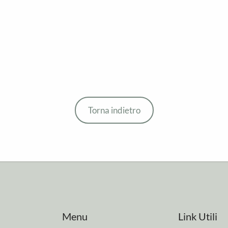
Torna indietro
Menu
Link Utili