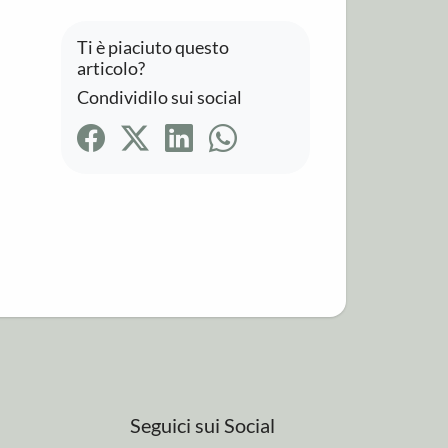
Ti è piaciuto questo
articolo?
Condividilo sui social
Seguici sui Social