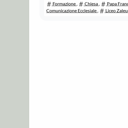
Formazione
,
Chiesa
,
Papa Fran
Comunicazione Ecclesiale
,
Liceo Zale