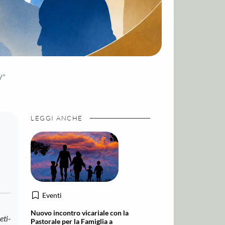
V”
LEGGI ANCHE
Eventi
Nuovo incontro vicariale con la
eti-
Pastorale per la Famiglia a