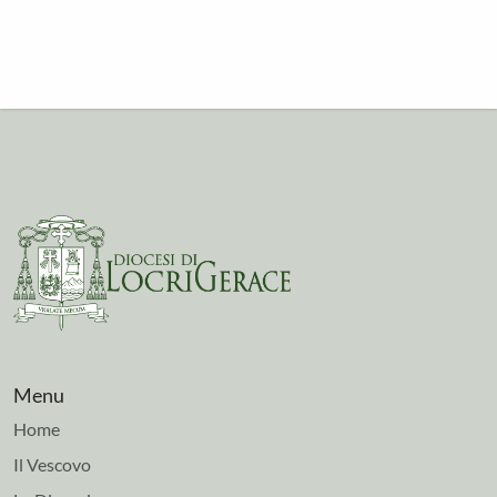
Menu
Home
Il Vescovo