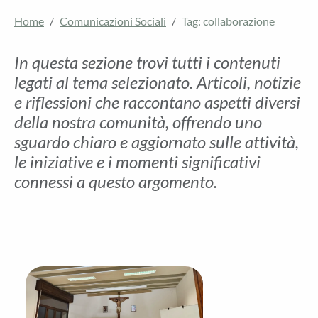
Home
Comunicazioni Sociali
Tag: collaborazione
In questa sezione trovi tutti i contenuti
legati al tema selezionato. Articoli, notizie
e riflessioni che raccontano aspetti diversi
della nostra comunità, offrendo uno
sguardo chiaro e aggiornato sulle attività,
le iniziative e i momenti significativi
connessi a questo argomento.