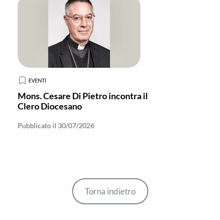
EVENTI
Mons. Cesare Di Pietro incontra il
Clero Diocesano
Pubblicato il 30/07/2026
Torna indietro