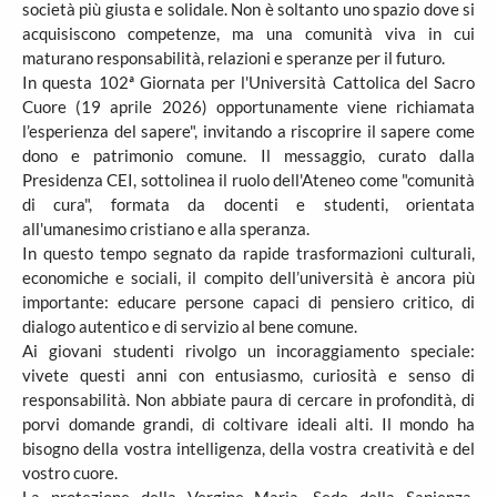
società più giusta e solidale. Non è soltanto uno spazio dove si
acquisiscono competenze, ma una comunità viva in cui
maturano responsabilità, relazioni e speranze per il futuro.
In questa 102ª Giornata per l'Università Cattolica del Sacro
Cuore (19 aprile 2026) opportunamente viene richiamata
l’esperienza del sapere", invitando a riscoprire il sapere come
dono e patrimonio comune. Il messaggio, curato dalla
Presidenza CEI, sottolinea il ruolo dell'Ateneo come "comunità
di cura", formata da docenti e studenti, orientata
all'umanesimo cristiano e alla speranza.
In questo tempo segnato da rapide trasformazioni culturali,
economiche e sociali, il compito dell’università è ancora più
importante: educare persone capaci di pensiero critico, di
dialogo autentico e di servizio al bene comune.
Ai giovani studenti rivolgo un incoraggiamento speciale:
vivete questi anni con entusiasmo, curiosità e senso di
responsabilità. Non abbiate paura di cercare in profondità, di
porvi domande grandi, di coltivare ideali alti. Il mondo ha
bisogno della vostra intelligenza, della vostra creatività e del
vostro cuore.