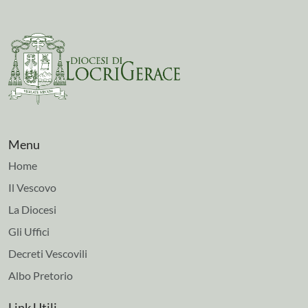
Menu
Home
Il Vescovo
La Diocesi
Gli Uffici
Decreti Vescovili
Albo Pretorio
Link Utili