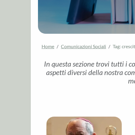
Home
Comunicazioni Sociali
Tag: cresc
In questa sezione trovi tutti i c
aspetti diversi della nostra com
mo