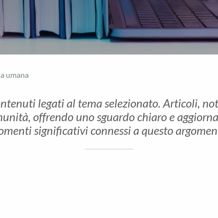
ita umana
ontenuti legati al tema selezionato. Articoli, no
unità, offrendo uno sguardo chiaro e aggiornato 
menti significativi connessi a questo argomen