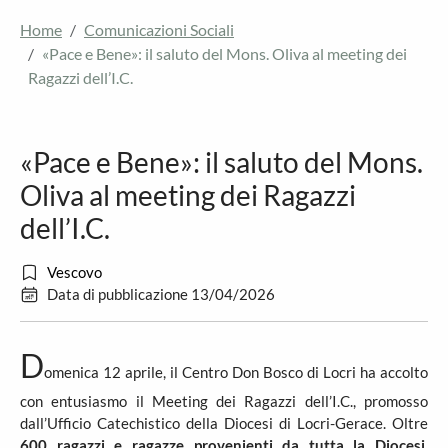
Home
Comunicazioni Sociali
«Pace e Bene»: il saluto del Mons. Oliva al meeting dei
Ragazzi dell’I.C.
«Pace e Bene»: il saluto del Mons.
Oliva al meeting dei Ragazzi
dell’I.C.
Vescovo
Data di pubblicazione 13/04/2026
D
omenica 12 aprile, il Centro Don Bosco di Locri ha accolto
con entusiasmo il Meeting dei Ragazzi dell’I.C., promosso
dall’Ufficio Catechistico della Diocesi di Locri-Gerace. Oltre
600 ragazzi e ragazze provenienti da tutta la Diocesi
,