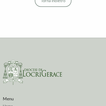
Torna indietro
Menu
Home