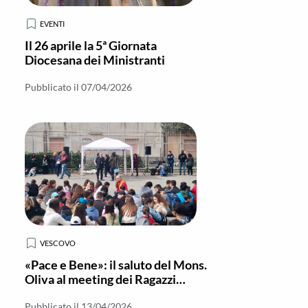
EVENTI
Il 26 aprile la 5ª Giornata
Diocesana dei Ministranti
Pubblicato il 07/04/2026
VESCOVO
«Pace e Bene»: il saluto del Mons.
Oliva al meeting dei Ragazzi
dell’I.C.
Pubblicato il 13/04/2026