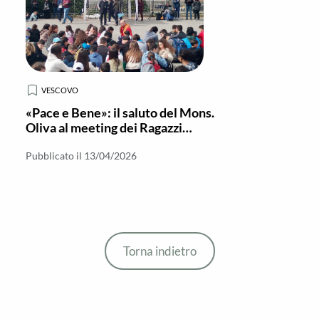
VESCOVO
«Pace e Bene»: il saluto del Mons.
Oliva al meeting dei Ragazzi
dell’I.C.
Pubblicato il 13/04/2026
Torna indietro