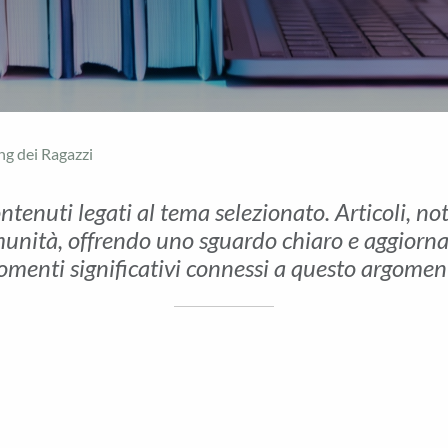
ng dei Ragazzi
ontenuti legati al tema selezionato. Articoli, no
unità, offrendo uno sguardo chiaro e aggiornato 
menti significativi connessi a questo argomen