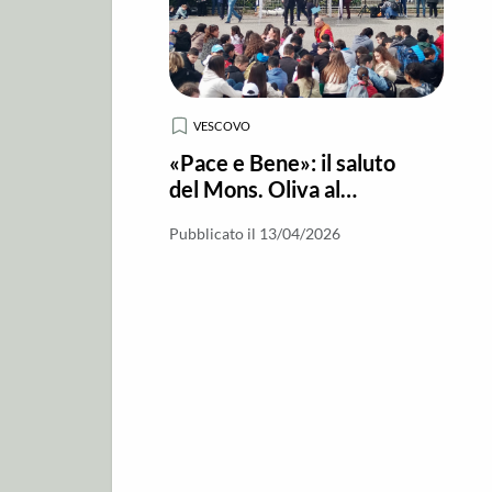
VESCOVO
«Pace e Bene»: il saluto
del Mons. Oliva al
meeting dei Ragazzi
Pubblicato il 13/04/2026
dell’I.C.