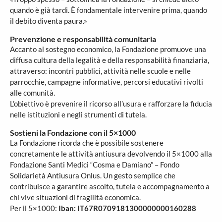
quando è già tardi. È fondamentale intervenire prima, quando
il debito diventa paura.»
Prevenzione e responsabilità comunitaria
Accanto al sostegno economico, la Fondazione promuove una
diffusa cultura della legalità e della responsabilità finanziaria,
attraverso: incontri pubblici, attività nelle scuole e nelle
parrocchie, campagne informative, percorsi educativi rivolti
alle comunità.
L’obiettivo è prevenire il ricorso all’usura e rafforzare la fiducia
nelle istituzioni e negli strumenti di tutela.
Sostieni la Fondazione con il 5×1000
La Fondazione ricorda che è possibile sostenere
concretamente le attività antiusura devolvendo il 5×1000 alla
Fondazione Santi Medici “Cosma e Damiano” – Fondo
Solidarietà Antiusura Onlus. Un gesto semplice che
contribuisce a garantire ascolto, tutela e accompagnamento a
chi vive situazioni di fragilità economica.
Per il 5×1000:
Iban: IT67R0709181300000000160288