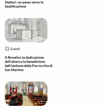
Staltari: un passo verso la
beatificazione
Eventi
A Bovalino la dedicazione
dell’altare e la benedizione
dell’ambone della Parrocchia di
San Martino