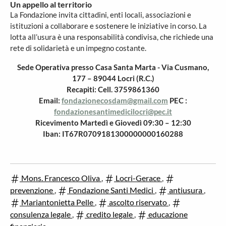
Un appello al territorio
La Fondazione invita cittadini, enti locali, associazioni e
istituzioni a collaborare e sostenere le iniziative in corso. La
lotta all’usura è una responsabilità condivisa, che richiede una
rete di solidarietà e un impegno costante.
Sede Operativa presso Casa Santa Marta - Via Cusmano,
177 – 89044 Locri (R.C.)
Recapiti: Cell. 3759861360
Email:
fondazionecosdam@gmail.com
PEC :
fondazionesantimedicilocri@pec.it
Ricevimento Martedì e Giovedì 09:30 – 12:30
Iban: IT67R0709181300000000160288
Mons. Francesco Oliva
,
Locri-Gerace
,
prevenzione
,
Fondazione Santi Medici
,
antiusura
,
Mariantonietta Pelle
,
ascolto riservato
,
consulenza legale
,
credito legale
,
educazione