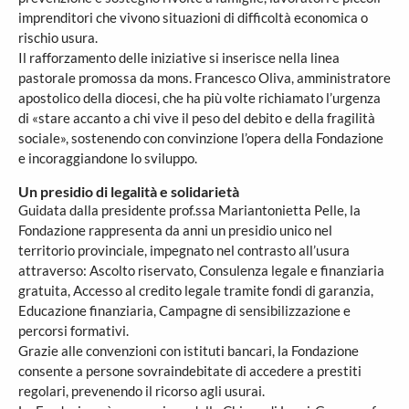
imprenditori che vivono situazioni di difficoltà economica o
rischio usura.
Il rafforzamento delle iniziative si inserisce nella linea
pastorale promossa da mons. Francesco Oliva, amministratore
apostolico della diocesi, che ha più volte richiamato l’urgenza
di «stare accanto a chi vive il peso del debito e della fragilità
sociale», sostenendo con convinzione l’opera della Fondazione
e incoraggiandone lo sviluppo.
Un presidio di legalità e solidarietà
Guidata dalla presidente prof.ssa Mariantonietta Pelle, la
Fondazione rappresenta da anni un presidio unico nel
territorio provinciale, impegnato nel contrasto all’usura
attraverso: Ascolto riservato, Consulenza legale e finanziaria
gratuita, Accesso al credito legale tramite fondi di garanzia,
Educazione finanziaria, Campagne di sensibilizzazione e
percorsi formativi.
Grazie alle convenzioni con istituti bancari, la Fondazione
consente a persone sovraindebitate di accedere a prestiti
regolari, prevenendo il ricorso agli usurai.