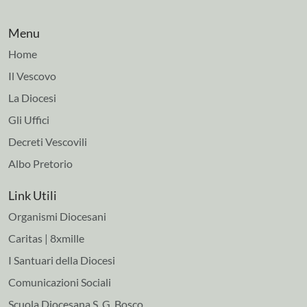
Menu
Home
Il Vescovo
La Diocesi
Gli Uffici
Decreti Vescovili
Albo Pretorio
Link Utili
Organismi Diocesani
Caritas | 8xmille
I Santuari della Diocesi
Comunicazioni Sociali
Scuola Diocesana S. G. Bosco