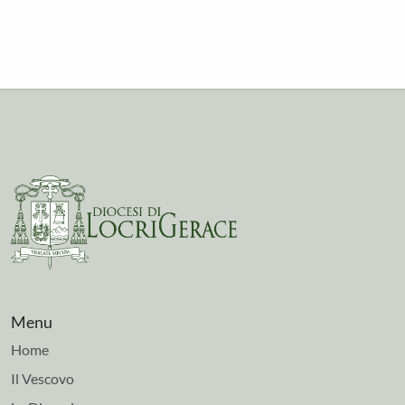
Menu
Home
Il Vescovo