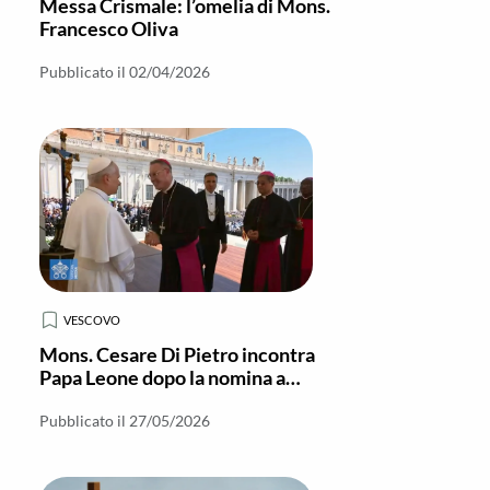
Messa Crismale: l’omelia di Mons.
Francesco Oliva
Pubblicato il 02/04/2026
VESCOVO
Mons. Cesare Di Pietro incontra
Papa Leone dopo la nomina a
Vescovo di Locri-Gerace
Pubblicato il 27/05/2026