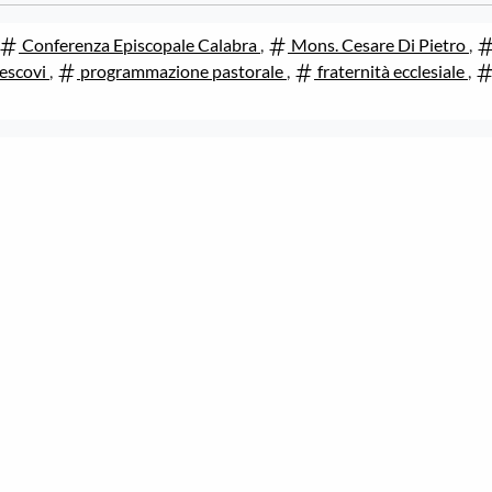
Conferenza Episcopale Calabra
,
Mons. Cesare Di Pietro
,
escovi
,
programmazione pastorale
,
fraternità ecclesiale
,