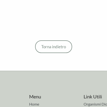
Torna indietro
Menu
Link Utili
Home
Organismi Dio