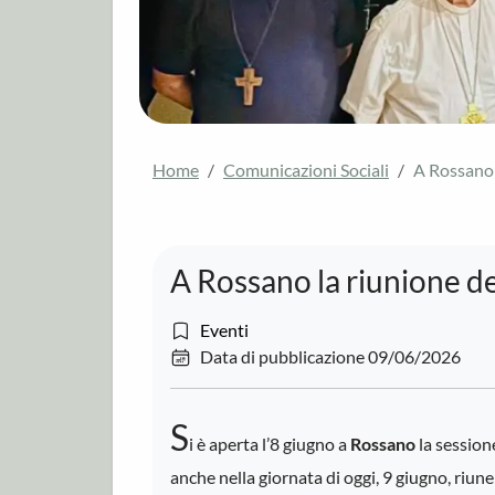
Home
Comunicazioni Sociali
A Rossano 
A Rossano la riunione d
Eventi
Data di pubblicazione 09/06/2026
S
i è aperta l’8 giugno a
Rossano
la session
anche nella giornata di oggi, 9 giugno, riun