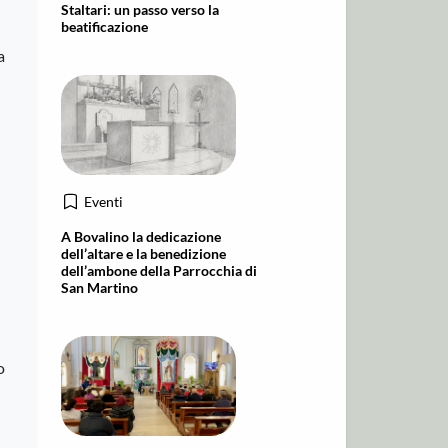
Staltari: un passo verso la
beatificazione
a
Eventi
A Bovalino la dedicazione
dell’altare e la benedizione
dell’ambone della Parrocchia di
San Martino
o