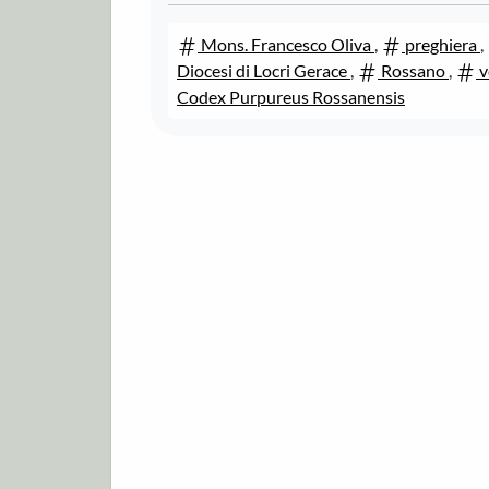
Mons. Francesco Oliva
,
preghiera
,
Diocesi di Locri Gerace
,
Rossano
,
v
Codex Purpureus Rossanensis