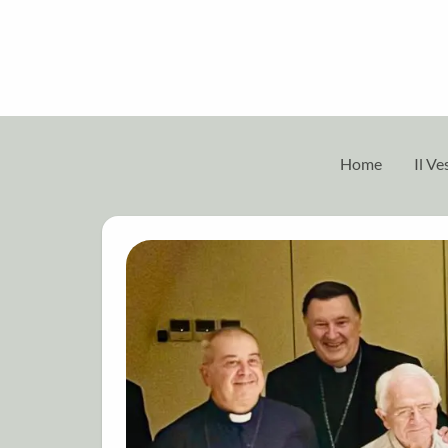
Home
Il V