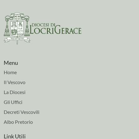
Menu
Home
Il Vescovo
La Diocesi
Gli Uffici
Decreti Vescovili
Albo Pretorio
Link Utili