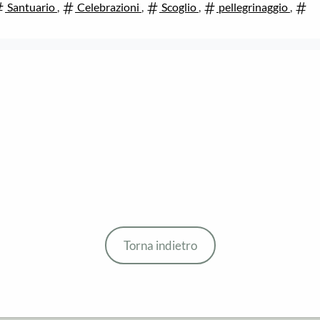
Santuario
,
Celebrazioni
,
Scoglio
,
pellegrinaggio
,
Torna indietro