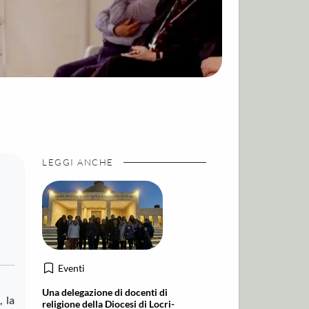
LEGGI ANCHE
Eventi
Una delegazione di docenti di
 la
religione della Diocesi di Locri-