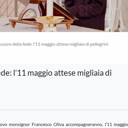
 cuore della fede: l’11 maggio attese migliaia di pellegrini
ede: l’11 maggio attese migliaia di
scovo monsignor Francesco Oliva accompagneranno, l’11 maggio,