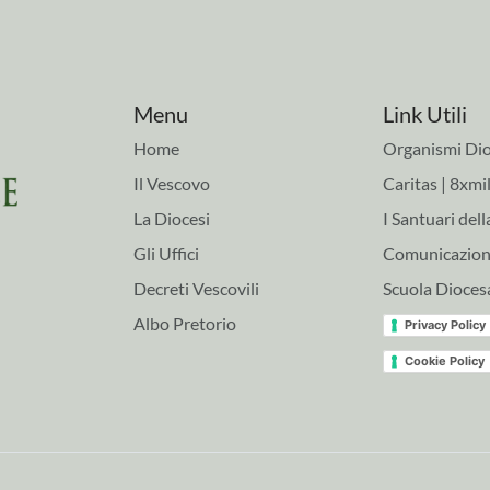
Menu
Link Utili
Home
Organismi Dio
Il Vescovo
Caritas | 8xmil
La Diocesi
I Santuari dell
Gli Uffici
Comunicazioni
Decreti Vescovili
Scuola Dioces
Albo Pretorio
Privacy Policy
Cookie Policy