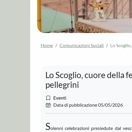
Home
Comunicazioni Sociali
Lo Scoglio,
Lo Scoglio, cuore della f
pellegrini
Eventi
Data di pubblicazione 05/05/2026
S
olenni celebrazioni presiedute dal ve