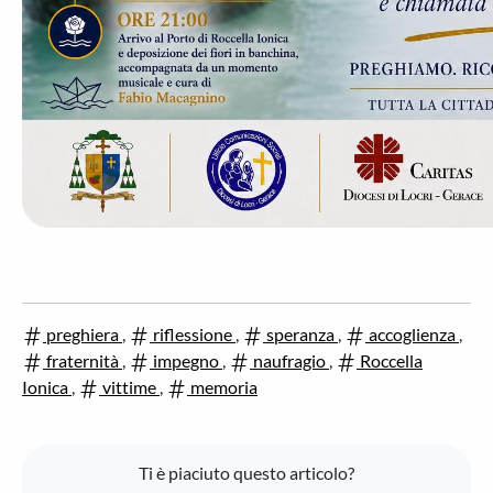
preghiera
,
riflessione
,
speranza
,
accoglienza
,
fraternità
,
impegno
,
naufragio
,
Roccella
Ionica
,
vittime
,
memoria
Ti è piaciuto questo articolo?