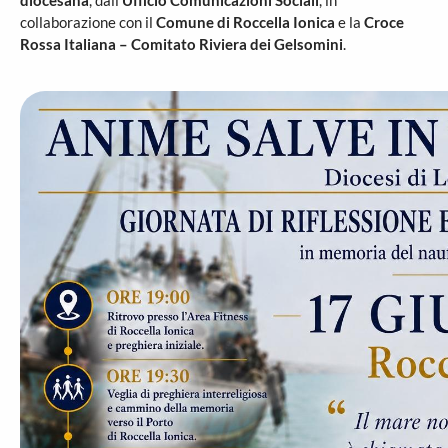
diocesana
, dall’
Ufficio Comunicazioni Sociali
, in
collaborazione con il
Comune di Roccella Ionica
e la
Croce
Rossa Italiana – Comitato Riviera dei Gelsomini
.