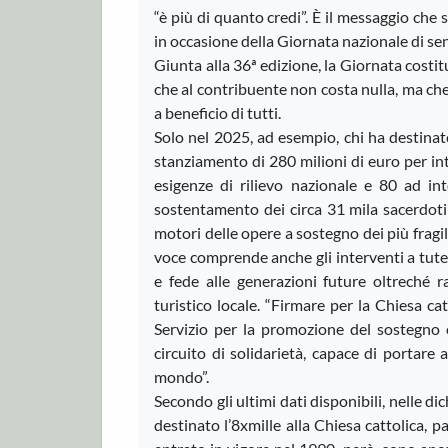
“è più di quanto credi”. È il messaggio che
in occasione della Giornata nazionale di sen
Giunta alla 36ª edizione, la Giornata costi
che al contribuente non costa nulla, ma che 
a beneficio di tutti.
Solo nel 2025, ad esempio, chi ha destinato
stanziamento di 280 milioni di euro per inter
esigenze di rilievo nazionale e 80 ad int
sostentamento dei circa 31 mila sacerdoti
motori delle opere a sostegno dei più fragil
voce comprende anche gli interventi a tutel
e fede alle generazioni future oltreché 
turistico locale. “Firmare per la Chiesa 
Servizio per la promozione del sostegno 
circuito di solidarietà, capace di portare 
mondo”.
Secondo gli ultimi dati disponibili, nelle d
destinato l’8xmille alla Chiesa cattolica, 