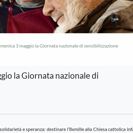
omenica 3 maggio la Giornata nazionale di sensibilizzazione
gio la Giornata nazionale di
olidarietà e speranza: destinare l’8xmille alla Chiesa cattolica inf