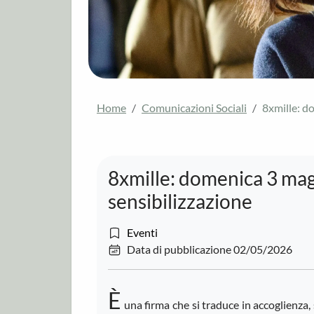
Home
Comunicazioni Sociali
8xmille: d
8xmille: domenica 3 mag
sensibilizzazione
Eventi
Data di pubblicazione 02/05/2026
È
una firma che si traduce in accoglienza, s