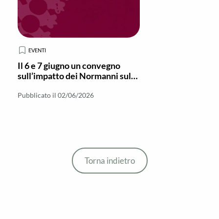
EVENTI
Il 6 e 7 giugno un convegno
sull’impatto dei Normanni sul
Monachesimo in Italia meridionale
Pubblicato il 02/06/2026
Torna indietro