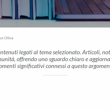
vo Oliva
ontenuti legati al tema selezionato. Articoli, no
unità, offrendo uno sguardo chiaro e aggiornato 
menti significativi connessi a questo argomen