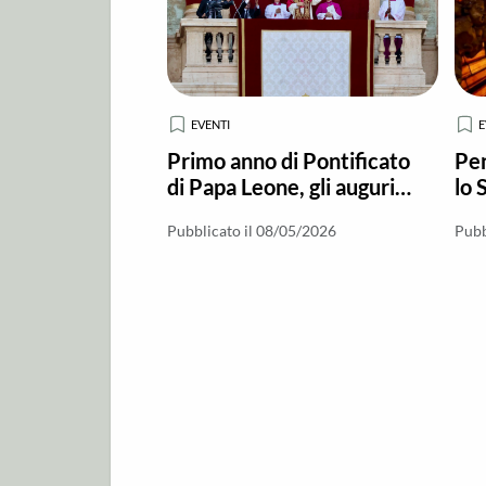
EVENTI
E
Primo anno di Pontificato
Pen
di Papa Leone, gli auguri
lo 
della Chiesa Calabrese
Ch
Pubblicato il 08/05/2026
Pubb