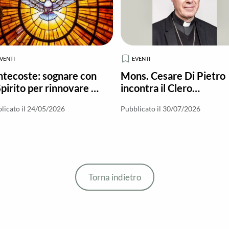
VENTI
EVENTI
tecoste: sognare con
Mons. Cesare Di Pietro
Spirito per rinnovare la
incontra il Clero
iesa
Diocesano
licato il 24/05/2026
Pubblicato il 30/07/2026
Torna indietro