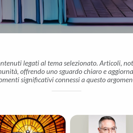
ontenuti legati al tema selezionato. Articoli, no
unità, offrendo uno sguardo chiaro e aggiornato 
menti significativi connessi a questo argomen