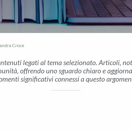
Sandra Croce
ontenuti legati al tema selezionato. Articoli, no
unità, offrendo uno sguardo chiaro e aggiornato 
menti significativi connessi a questo argomen