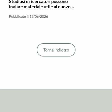
Studiosi e ricercatori possono
inviare materiale utile al nuovo
numero di “Stauros – Nuova serie”
Pubblicato il 16/06/2026
Torna indietro