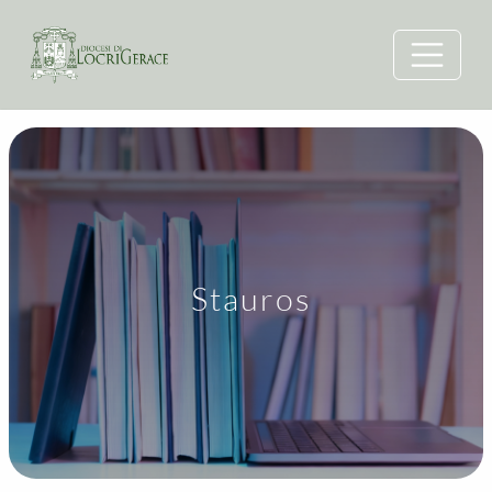
Stauros