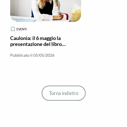
EVENTI
Caulonia: il 6 maggio la
presentazione del libro
“Predatori” di Celeste Costantino
Pubblicato il 05/05/2026
Torna indietro