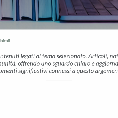
laicali
ontenuti legati al tema selezionato. Articoli, no
unità, offrendo uno sguardo chiaro e aggiornato 
menti significativi connessi a questo argomen