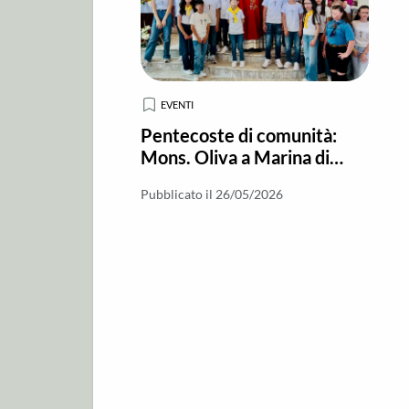
EVENTI
Pentecoste di comunità:
Mons. Oliva a Marina di
Gioiosa “conferma” 19
Pubblicato il 26/05/2026
ragazzi