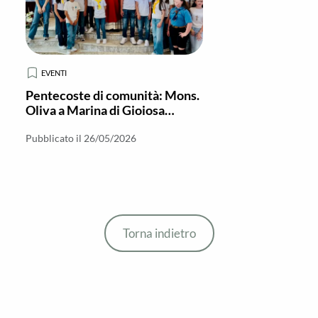
EVENTI
Pentecoste di comunità: Mons.
Oliva a Marina di Gioiosa
“conferma” 19 ragazzi
Pubblicato il 26/05/2026
Torna indietro