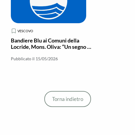
VESCOVO
Bandiere Blu ai Comuni della
Locride, Mons. Oliva: “Un segno di
crescita per il territorio”
Pubblicato il 15/05/2026
Torna indietro