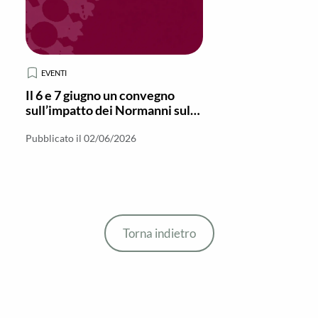
EVENTI
Il 6 e 7 giugno un convegno
sull’impatto dei Normanni sul
Monachesimo in Italia meridionale
Pubblicato il 02/06/2026
Torna indietro