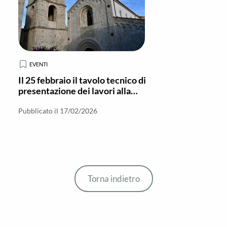
EVENTI
Il 25 febbraio il tavolo tecnico di
presentazione dei lavori alla
Basilica di Gerace
Pubblicato il 17/02/2026
Torna indietro