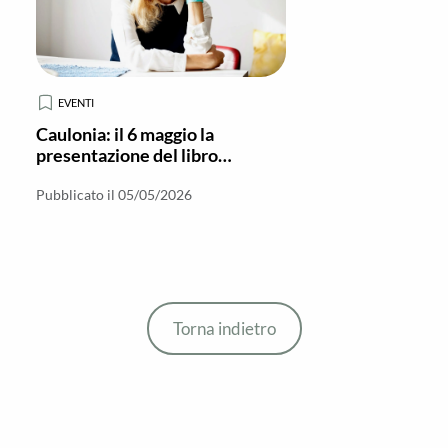
EVENTI
Caulonia: il 6 maggio la
presentazione del libro
“Predatori” di Celeste Costantino
Pubblicato il 05/05/2026
Torna indietro