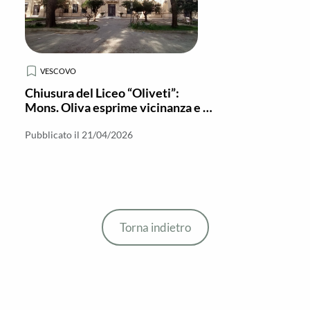
VESCOVO
Chiusura del Liceo “Oliveti”:
Mons. Oliva esprime vicinanza e si
appella alle istituzioni
Pubblicato il 21/04/2026
Torna indietro