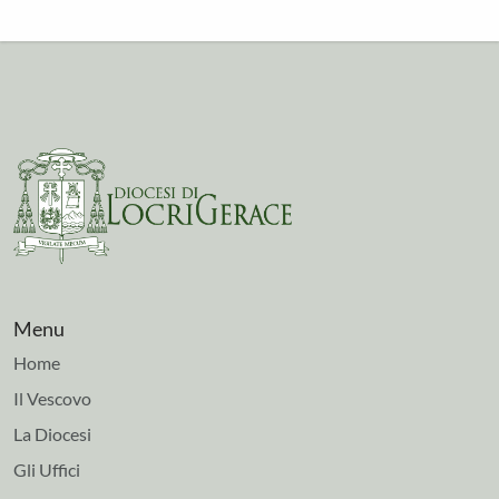
Menu
Home
Il Vescovo
La Diocesi
Gli Uffici