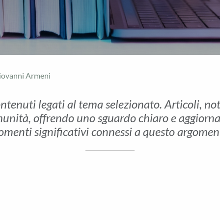
iovanni Armeni
ontenuti legati al tema selezionato. Articoli, no
unità, offrendo uno sguardo chiaro e aggiornato 
menti significativi connessi a questo argomen