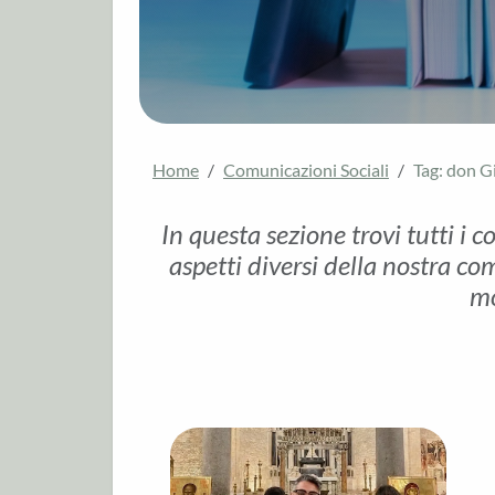
Home
Comunicazioni Sociali
Tag: don G
In questa sezione trovi tutti i c
aspetti diversi della nostra com
mo