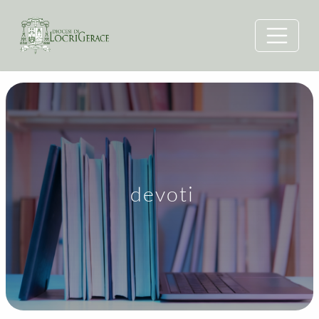
devoti