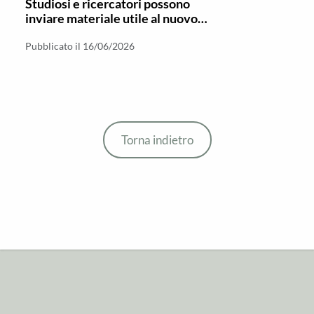
Studiosi e ricercatori possono
inviare materiale utile al nuovo
numero di “Stauros – Nuova serie”
Pubblicato il 16/06/2026
Torna indietro