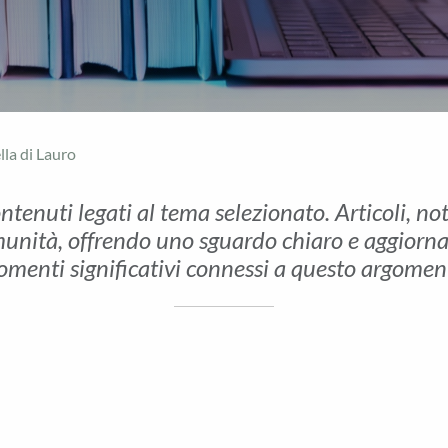
lla di Lauro
ontenuti legati al tema selezionato. Articoli, no
unità, offrendo uno sguardo chiaro e aggiornato 
menti significativi connessi a questo argomen