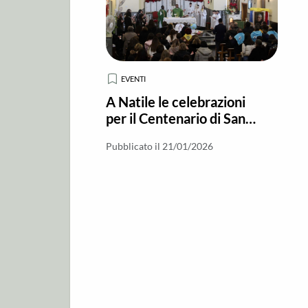
EVENTI
A Natile le celebrazioni
per il Centenario di San
Giuseppe Allamano
Pubblicato il 21/01/2026