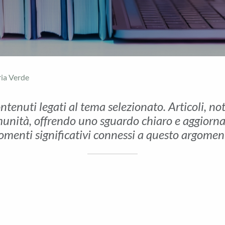
ria Verde
ontenuti legati al tema selezionato. Articoli, no
unità, offrendo uno sguardo chiaro e aggiornato 
menti significativi connessi a questo argomen