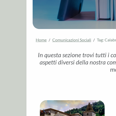
Home
Comunicazioni Sociali
Tag: Calab
In questa sezione trovi tutti i c
aspetti diversi della nostra com
mo