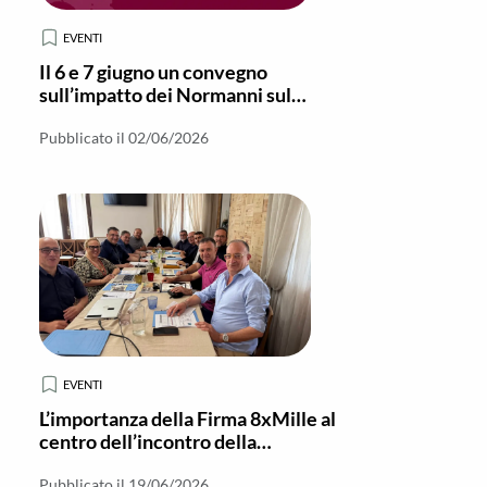
EVENTI
Il 6 e 7 giugno un convegno
sull’impatto dei Normanni sul
Monachesimo in Italia meridionale
Pubblicato il 02/06/2026
EVENTI
L’importanza della Firma 8xMille al
centro dell’incontro della
Commissione Regionale di
Pubblicato il 19/06/2026