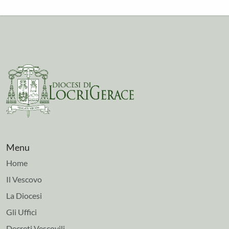
Menu
Home
Il Vescovo
La Diocesi
Gli Uffici
Decreti Vescovili