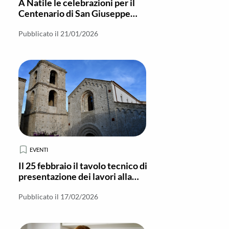
A Natile le celebrazioni per il
Centenario di San Giuseppe
Allamano
Pubblicato il 21/01/2026
EVENTI
Il 25 febbraio il tavolo tecnico di
presentazione dei lavori alla
Basilica di Gerace
Pubblicato il 17/02/2026