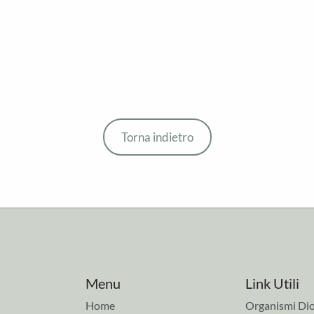
Torna indietro
Menu
Link Utili
Home
Organismi Dio