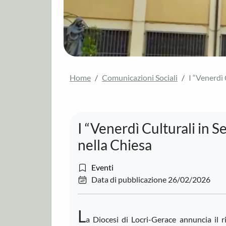
Home
Comunicazioni Sociali
I “Venerdì 
I “Venerdì Culturali in Se
nella Chiesa
Eventi
Data di pubblicazione 26/02/2026
L
a Diocesi di Locri-Gerace annuncia il 