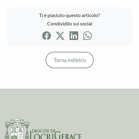
Ti è piaciuto questo articolo?
Condividilo sui social
Torna indietro